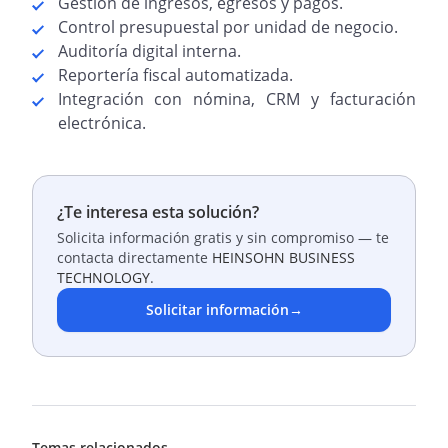
Gestión de ingresos, egresos y pagos.
Control presupuestal por unidad de negocio.
Auditoría digital interna.
Reportería fiscal automatizada.
Integración con nómina, CRM y facturación
electrónica.
¿Te interesa esta solución?
Solicita información gratis y sin compromiso — te
contacta directamente
HEINSOHN BUSINESS
TECHNOLOGY
.
Solicitar información
→
Temas relacionados