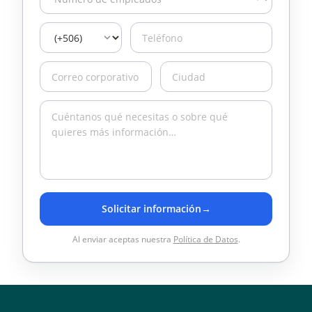
Solicitar información
→
Al enviar aceptas nuestra
Política de Datos
.