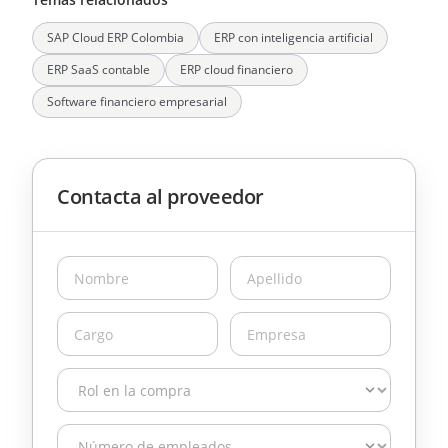
SAP Cloud ERP Colombia
ERP con inteligencia artificial
ERP SaaS contable
ERP cloud financiero
Software financiero empresarial
Contacta al proveedor