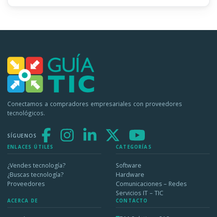
Conectamos a compradores empresariales con proveedores
tecnológicos.
SÍGUENOS
ENLACES ÚTILES
CATEGORÍAS
¿Vendes tecnología?
Software
¿Buscas tecnología?
Hardware
Proveedores
Comunicaciones – Redes
Servicios IT – TIC
ACERCA DE
CONTACTO