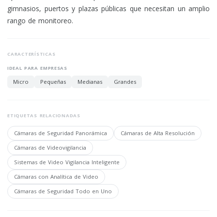
gimnasios, puertos y plazas públicas que necesitan un amplio
rango de monitoreo.
CARACTERÍSTICAS
IDEAL PARA EMPRESAS
Micro
Pequeñas
Medianas
Grandes
ETIQUETAS RELACIONADAS
Cámaras de Seguridad Panorámica
Cámaras de Alta Resolución
Cámaras de Videovigilancia
Sistemas de Video Vigilancia Inteligente
Cámaras con Analítica de Video
Cámaras de Seguridad Todo en Uno