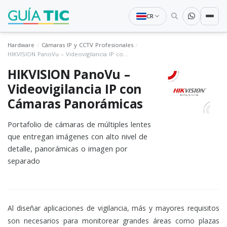
CR
Hardware
Cámaras IP y CCTV Profesionales
HIKVISION PanoVu – Videovigilancia IP con Cámaras Panorámicas
HIKVISION PanoVu –
Videovigilancia IP con
Cámaras Panorámicas
Portafolio de cámaras de múltiples lentes
que entregan imágenes con alto nivel de
detalle, panorámicas o imagen por
separado
Al diseñar aplicaciones de vigilancia, más y mayores requisitos
son necesarios para monitorear grandes áreas como plazas