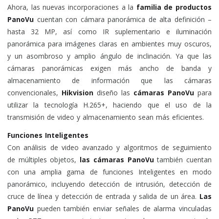
Ahora, las nuevas incorporaciones a la
familia de productos
PanoVu
cuentan con cámara panorámica de alta definición –
hasta 32 MP, así como IR suplementario e iluminación
panorámica para imágenes claras en ambientes muy oscuros,
y un asombroso y amplio ángulo de inclinación. Ya que las
cámaras panorámicas exigen más ancho de banda y
almacenamiento de información que las cámaras
convencionales,
Hikvision
diseño las
cámaras PanoVu
para
utilizar la tecnología H.265+, haciendo que el uso de la
transmisión de video y almacenamiento sean más eficientes.
Funciones Inteligentes
Con análisis de video avanzado y algoritmos de seguimiento
de múltiples objetos,
las cámaras PanoVu
también cuentan
con una amplia gama de funciones Inteligentes en modo
panorámico, incluyendo detección de intrusión, detección de
cruce de línea y detección de entrada y salida de un área.
Las
PanoVu
pueden también enviar señales de alarma vinculadas