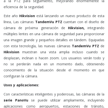
a la PTZ para seguimiento, mejorando enormemente la
eficiencia de la seguridad.
Este año
Hikvision
está lanzando un nuevo producto de esta
línea, Las cámaras
TandemVu PTZ
cuentan con el diseño de
cámara de próxima generación de
Hikvision,
integrando
múltiples lentes en una cámara de seguridad para proporcionar
una imagen grande y pequeños detalles en tándem. Equipadas
con esta tecnología, las nuevas cámaras
TandemVu PTZ
de
Hikvision
muestran una vista amplia incluso cuando se
desplazan, inclinan o hacen zoom. Los usuarios verán todo y
no se perderán nada en un momento dado, obteniendo
conocimiento de la situación desde el momento en que
configuran la cámara.
Usos y aplicaciones:
Con características inteligentes y poderosas, las cámaras de la
serie PanoVu
se puede utilizar ampliamente, incluyendo
aplicaciones como aeropuertos, estaciones de tránsito,