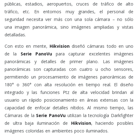
públicas, estadios, aeropuertos, cruces de tráfico de alto
tráfico, etc. En entornos muy grandes, el personal de
seguridad necesita ver más con una sola cámara – no sólo
una imagen panorámica, sino imágenes ampliadas y vistas
detalladas.
Con esto en mente,
Hikvision
diseñó cámaras todo en uno
de la
Serie PanoVu
para capturar excelentes imágenes
panorámicas y detalles de primer plano. Las imágenes
panorámicas son capturadas con cuatro u ocho sensores,
permitiendo un procesamiento de imágenes panorámicas de
180° o 360° con alta resolución en tiempo real. El diseño
integrado y las funciones Ptz de alta velocidad brindan al
usuario un rápido posicionamiento en áreas extensas con la
capacidad de enfocar detalles nítidos. Al mismo tiempo, las
Cámaras de la
Serie PanoVu
utilizan la tecnología Darkfighter
de ultra baja iluminación de
Hikvision
, haciendo posibles
imágenes coloridas en ambientes poco iluminados.