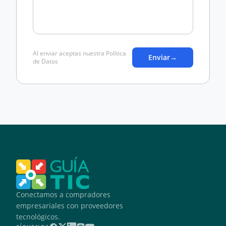
Al enviar aceptas nuestra Política
Enviar
→
de Datos
Conectamos a compradores
empresariales con proveedores
tecnológicos.