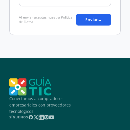
Al enviar aceptas nuestra Política
Enviar
→
de Datos
Conectamos a compradores
empresariales con proveedores
tecnológicos.
SÍGUENOS