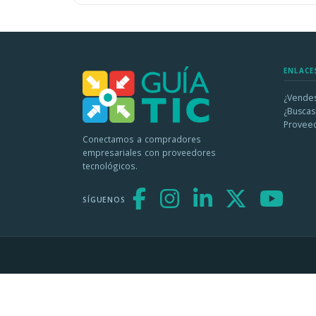
ENLACE
¿Vendes
¿Buscas
Provee
Conectamos a compradores
empresariales con proveedores
tecnológicos.
SÍGUENOS