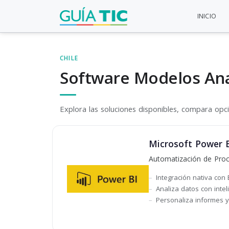
INICIO
CHILE
Software Modelos Ana
Explora las soluciones disponibles, compara opcio
Microsoft Power B
Automatización de Proce
Integración nativa con
Analiza datos con inteli
Personaliza informes y 