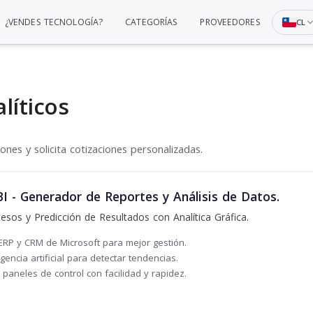
¿VENDES TECNOLOGÍA?
CATEGORÍAS
PROVEEDORES
CL
líticos
nes y solicita cotizaciones personalizadas.
I - Generador de Reportes y Análisis de Datos.
sos y Predicción de Resultados con Analítica Gráfica.
 ERP y CRM de Microsoft para mejor gestión.
gencia artificial para detectar tendencias.
paneles de control con facilidad y rapidez.