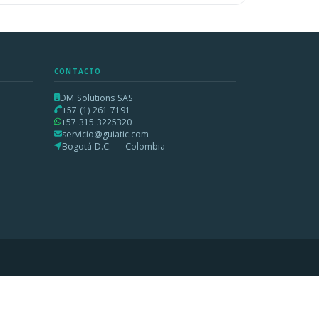
CONTACTO
DM Solutions SAS
+57 (1) 261 7191
+57 315 3225320
servicio@guiatic.com
Bogotá D.C. — Colombia