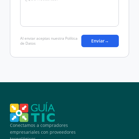
Al enviar aceptas nuestra Política
Enviar
→
de Datos
Conectamos a compradores
empresariales con proveedores
tecnológicos.