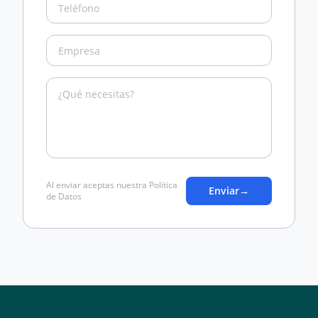
Al enviar aceptas nuestra Política
Enviar
→
de Datos