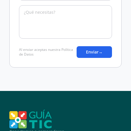
Al enviar aceptas nuestra Política
Enviar
→
de Datos