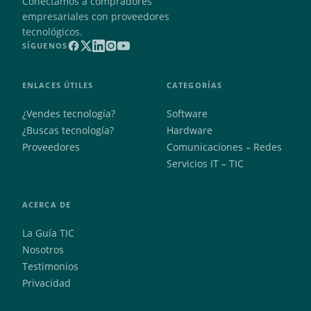
Conectamos a compradores
empresariales con proveedores
tecnológicos.
SÍGUENOS
ENLACES ÚTILES
CATEGORÍAS
¿Vendes tecnología?
Software
¿Buscas tecnología?
Hardware
Proveedores
Comunicaciones – Redes
Servicios IT – TIC
ACERCA DE
La Guía TIC
Nosotros
Testimonios
Privacidad