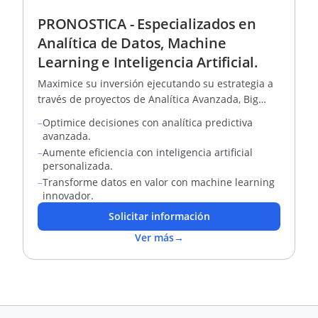
PRONOSTICA - Especializados en
Analítica de Datos, Machine
Learning e Inteligencia Artificial.
Maximice su inversión ejecutando su estrategia a
través de proyectos de Analítica Avanzada, Big
data, Machine Learning e Inteligencia Artificial.
–
Optimice decisiones con analítica predictiva
avanzada.
–
Aumente eficiencia con inteligencia artificial
personalizada.
–
Transforme datos en valor con machine learning
innovador.
Solicitar información
Ver más
→