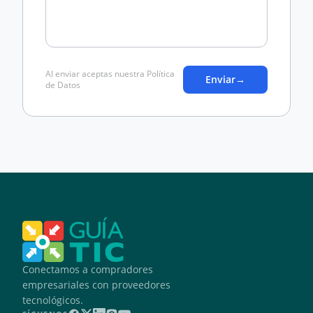
Al enviar aceptas nuestra Política
Enviar
→
de Datos
Conectamos a compradores
empresariales con proveedores
tecnológicos.