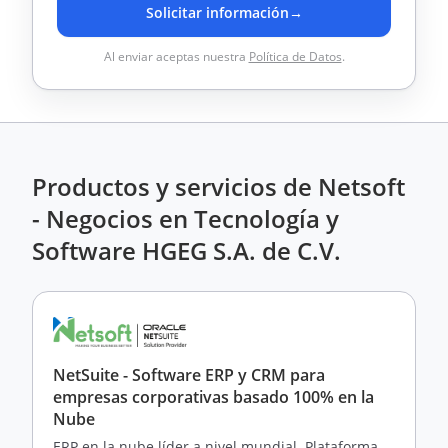
Solicitar información
→
Al enviar aceptas nuestra
Política de Datos
.
Productos y servicios de Netsoft
- Negocios en Tecnología y
Software HGEG S.A. de C.V.
NetSuite - Software ERP y CRM para
empresas corporativas basado 100% en la
Nube
ERP en la nube líder a nivel mundial. Plataforma