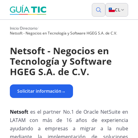
CL
Inicio
/
Directorio
/
Netsoft - Negocios en Tecnología y Software HGEG S.A. de C.V.
Netsoft - Negocios en
Tecnología y Software
HGEG S.A. de C.V.
Solicitar información
→
Netsoft
es el partner No.1 de Oracle NetSuite en
LATAM con más de 16 años de experiencia
ayudando a empresas a migrar a la nube
mediante la implementación de soluciones