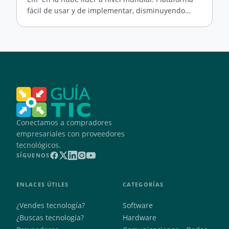
fácil de usar y de implementar, disminuyendo
drásticamente los costos por infraestructura de TI
y de rápida implementación
Conectamos a compradores
empresariales con proveedores
tecnológicos.
SÍGUENOS
ENLACES ÚTILES
CATEGORÍAS
¿Vendes tecnología?
Software
¿Buscas tecnología?
Hardware