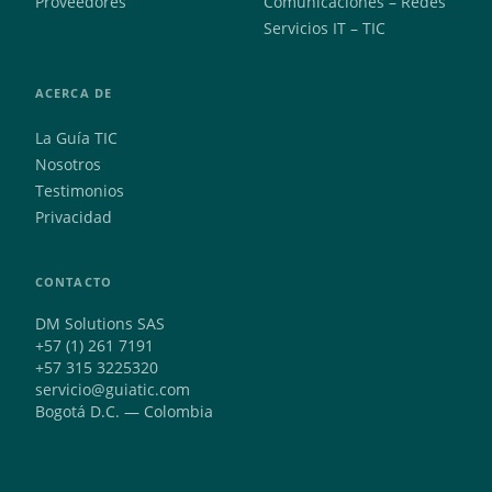
Proveedores
Comunicaciones – Redes
Servicios IT – TIC
ACERCA DE
La Guía TIC
Nosotros
Testimonios
Privacidad
CONTACTO
DM Solutions SAS
+57 (1) 261 7191
+57 315 3225320
servicio@guiatic.com
Bogotá D.C. — Colombia