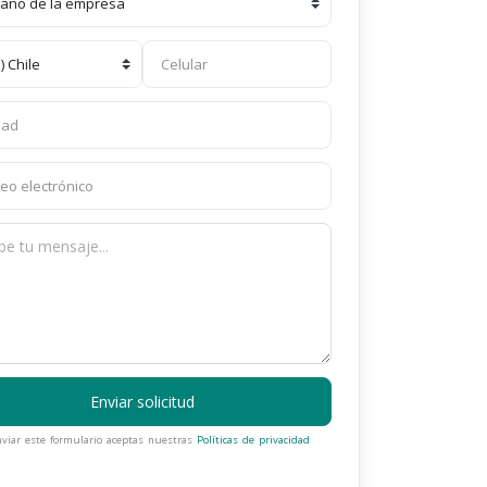
Enviar solicitud
nviar este formulario aceptas nuestras
Políticas de privacidad