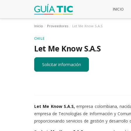
INICIO
Inicio
Proveedores
Let Me Know S.A.S
CHILE
Let Me Know S.A.S
Solicitar información
Let Me Know S.A.S,
empresa colombiana, nacida 
empresa de Tecnologías de Información y Comuni
proporcionando servicios de gestión y desarrollo 