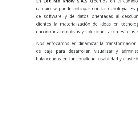
En
Let Me Know S.A.S
creemos en el cambio 
cambio se puede anticipar con la tecnología. Es
de software y de datos orientadas al descubr
clientes la materialización de ideas en tecno
encontrar alternativas y soluciones acordes a las
Nos enfocamos en dinamizar la transformación 
de caja para desarrollar, visualizar y admini
balanceadas en funcionalidad, usabilidad y elastici