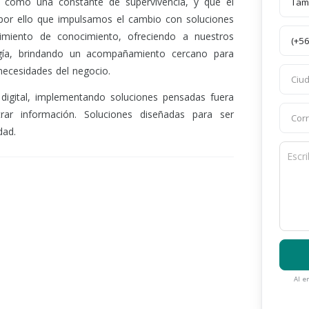
como una constante de supervivencia, y que el
 por ello que impulsamos el cambio con soluciones
imiento de conocimiento, ofreciendo a nuestros
logía, brindando un acompañamiento cercano para
 necesidades del negocio.
digital, implementando soluciones pensadas fuera
strar información. Soluciones diseñadas para ser
dad.
Al e