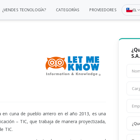
¿VENDES TECNOLOGÍA?
CATEGORÍAS
PROVEEDORES
CL
¿Qu
S.A
en cuna de pueblo arriero en el año 2013, es una
cación – TIC, que trabaja de manera proyectizada,
de TIC.