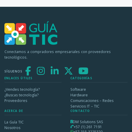
Conectamos a compradores empresariales con proveedores
tecnológicos.
SÍGUENOS
ENLACES ÚTILES
CATEGORÍAS
¿Vendes tecnología?
Software
¿Buscas tecnología?
Hardware
Proveedores
Comunicaciones – Redes
Servicios IT – TIC
ACERCA DE
CONTACTO
DM Solutions SAS
La Guía TIC
+57 (1) 261 7191
Nosotros
+57 315 3225320