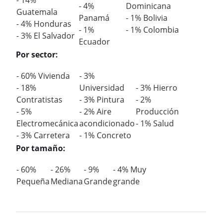
- 14%
- 4%
Dominicana
Guatemala
Panamá
- 1% Bolivia
- 4% Honduras
- 1%
- 1% Colombia
- 3% El Salvador
Ecuador
Por sector:
- 60% Vivienda
- 3%
- 18%
Universidad
- 3% Hierro
Contratistas
- 3% Pintura
- 2%
- 5%
- 2% Aire
Producción
Electromecánica
acondicionado
- 1% Salud
- 3% Carretera
- 1% Concreto
Por tamaño:
- 60%
- 26%
- 9%
- 4% Muy
Pequeña
Mediana
Grande
grande