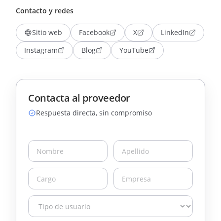
Contacto y redes
Sitio web
Facebook
X
LinkedIn
Instagram
Blog
YouTube
Contacta al proveedor
Respuesta directa, sin compromiso