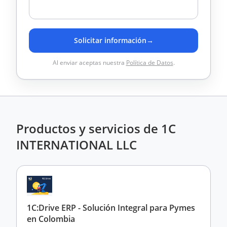
Solicitar información
→
Al enviar aceptas nuestra
Política de Datos
.
Productos y servicios de 1C
INTERNATIONAL LLC
1C:Drive ERP - Solución Integral para Pymes
en Colombia