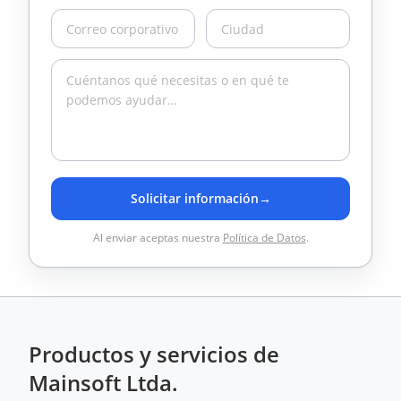
Solicitar información
→
Al enviar aceptas nuestra
Política de Datos
.
Productos y servicios de
Mainsoft Ltda.