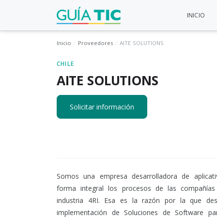
INICIO
Inicio
Proveedores
AITE SOLUTIONS
CHILE
AITE SOLUTIONS
Solicitar información
Somos una empresa desarrolladora de aplicati
forma integral los procesos de las compañía
industria 4RI. Esa es la razón por la que d
implementación de Soluciones de Software pa