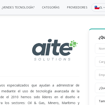
¿VENDES TECNOLOGÍA?
CATEGORÍAS
PROVEEDORES
CL
¿Qu
vos especializados que ayudan a administrar de
s mediante el uso de tecnología avanzada de la
esde el 2010 hemos sido líderes en el diseño e
ra los sectores: Oil & Gas, Minero, Marítimo y