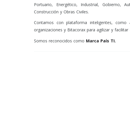
Portuario, Energético, Industrial, Gobierno, A
Construcción y Obras Civiles.
Contamos con plataforma inteligentes, como 
organizaciones y Bitacorax para agilizar y facilitar
Somos reconocidos como
Marca País TI.