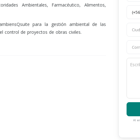
utoridades Ambientales, Farmacéutico, Alimentos,
ambiensQsuite para la gestión ambiental de las
 el control de proyectos de obras civiles.
Al e