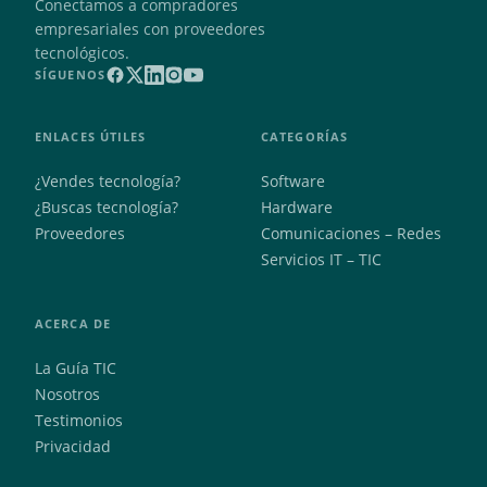
Conectamos a compradores
empresariales con proveedores
tecnológicos.
SÍGUENOS
ENLACES ÚTILES
CATEGORÍAS
¿Vendes tecnología?
Software
¿Buscas tecnología?
Hardware
Proveedores
Comunicaciones – Redes
Servicios IT – TIC
ACERCA DE
La Guía TIC
Nosotros
Testimonios
Privacidad