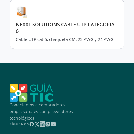
NEXXT SOLUTIONS CABLE UTP CATEGORÍA
6
Cable UTP cat.6, chaqueta CM, 23 AWG y 24 AWG
Conectamos a compradores
empresariales con proveedores
tecnológicos.
SÍGUENOS