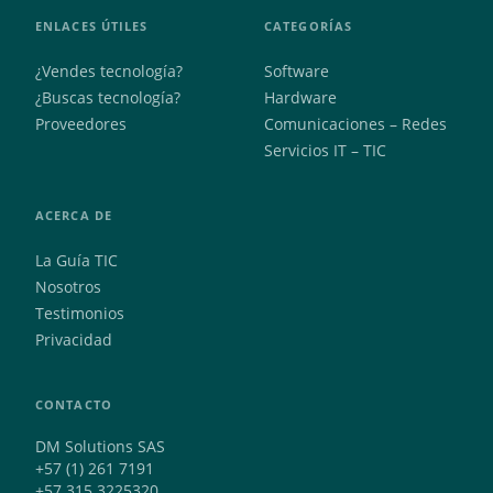
ENLACES ÚTILES
CATEGORÍAS
¿Vendes tecnología?
Software
¿Buscas tecnología?
Hardware
Proveedores
Comunicaciones – Redes
Servicios IT – TIC
ACERCA DE
La Guía TIC
Nosotros
Testimonios
Privacidad
CONTACTO
DM Solutions SAS
+57 (1) 261 7191
+57 315 3225320