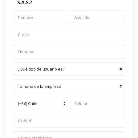
S.A.S.?