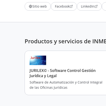
Sitio web
Facebook
LinkedIn
Productos y servicios de INM
JURILEX© - Software Control Gestión
Jurídica y Legal
Software de Automatización y Control Integral
de las Oficinas Jurídicas