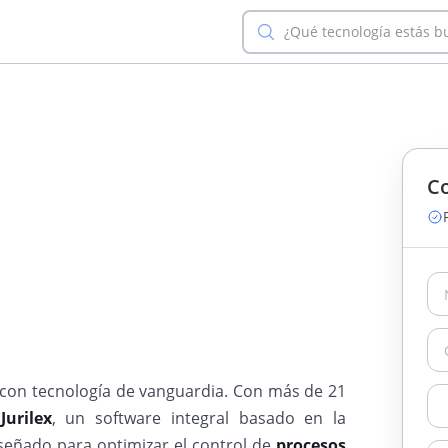
¿Qué tecnología estás 
Co
 con tecnología de vanguardia. Con más de 21
o
Jurilex
, un software integral basado en la
señado para optimizar el control de
procesos