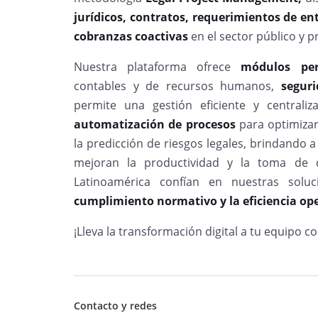
jurídicos,
contratos, requerimientos de ent
cobranzas coactivas
en el sector público y p
Nuestra plataforma ofrece
módulos per
contables y de recursos humanos,
segur
permite una gestión eficiente y centrali
automatización de procesos
para optimizar 
la predicción de riesgos legales, brindando
mejoran la productividad y la toma de d
Latinoamérica confían en nuestras solu
cumplimiento normativo y la eficiencia oper
¡Lleva la transformación digital a tu equipo c
Contacto y redes