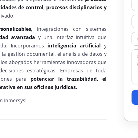
idades de control, procesos disciplinarios y
rivado.
sonalizables,
integraciones con sistemas
idad avanzada
y una interfaz intuitiva que
zada. Incorporamos
inteligencia artificial
y
la gestión documental, el análisis de datos y
 a los abogados herramientas innovadoras que
ecisiones estratégicas. Empresas de toda
ciones para
potenciar la trazabilidad
, el
ativa en sus oficinas jurídicas.
on Inmersys!