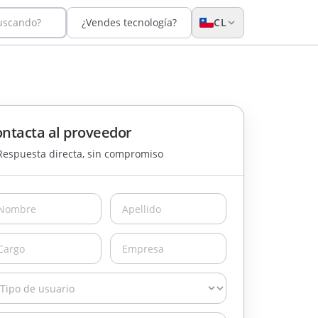
buscando?
¿Vendes tecnología?
CL
ntacta al proveedor
Respuesta directa, sin compromiso