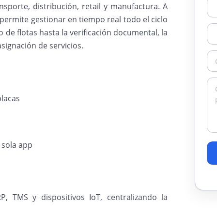
sporte, distribución, retail y manufactura. A
 permite gestionar en tiempo real todo el ciclo
o de flotas hasta la verificación documental, la
asignación de servicios.
placas
 sola app
s
, TMS y dispositivos IoT, centralizando la