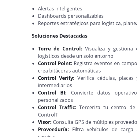
Alertas inteligentes
Dashboards personalizables
Reportes estratégicos para logística, plane
Soluciones Destacadas
Torre de Control:
Visualiza y gestiona
logísticos desde un solo entorno
Control Point:
Registra eventos en campo (
crea bitácoras automáticas
Control Verify:
Verifica cédulas, placas
intermediarios
Control BI:
Convierte datos operativ
personalizados
Control Traffic:
Terceriza tu centro de
ControlT
Visor:
Consulta GPS de múltiples proveedor
Proveeduría:
Filtra vehículos de carga 
servicio