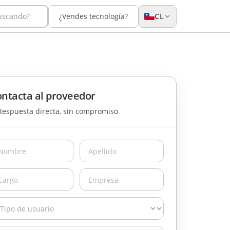
buscando?
¿Vendes tecnología?
CL
ntacta al proveedor
Respuesta directa, sin compromiso