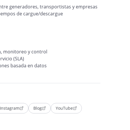
 entre generadores, transportistas y empresas
 tiempos de cargue/descargue
n, monitoreo y control
rvicio (SLA)
iones basada en datos
Instagram
Blog
YouTube