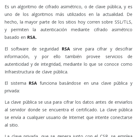
Es un algoritmo de cifrado asimétrico, o de clave pública, y es
uno de los algoritmos más utilizados en la actualidad. De
hecho, la mayor parte de los sitios hoy corren sobre SSL/TLS,
y permiten la autenticación mediante cifrado asimétrico
basado en
RSA.
El software de seguridad
RSA
sirve para cifrar y descifrar
información, y por ello también provee servicios de
autenticidad y de integridad, mediante lo que se conoce como
Infraestructura de clave pública.
El sistema
RSA
funciona basándose en una clave pública y
privada:
La clave pública se usa para cifrar los datos antes de enviarlos
al servidor donde se encuentra el certificado. La clave pública
se envía a cualquier usuario de Internet que intente conectarse
al sitio.
La clave privada, que se genera junto con el CSR, se emplea