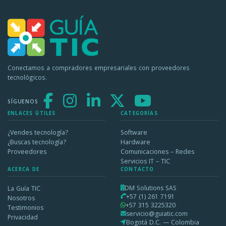
Conectamos a compradores empresariales con proveedores
tecnológicos.
SÍGUENOS
ENLACES ÚTILES
CATEGORÍAS
¿Vendes tecnología?
Software
¿Buscas tecnología?
Hardware
Proveedores
Comunicaciones – Redes
Servicios IT – TIC
ACERCA DE
CONTACTO
DM Solutions SAS
La Guía TIC
+57 (1) 261 7191
Nosotros
+57 315 3225320
Testimonios
servicio@guiatic.com
Privacidad
Bogotá D.C. — Colombia