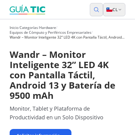
CL
Inicio
/
Categorías
/
Hardware
/
Equipos de Cómputo y Periféricos Empresariales
/
Wandr – Monitor Inteligente 32” LED 4K con Pantalla Táctil, Android
13 y Batería de 9500 mAh
Wandr – Monitor
Inteligente 32” LED 4K
con Pantalla Táctil,
Android 13 y Batería de
9500 mAh
Monitor, Tablet y Plataforma de
Productividad en un Solo Dispositivo