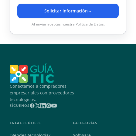
Solicitar información
→
Al enviar aceptas nuestra
Política de Datos
.
Conectamos a compradores
empresariales con proveedores
tecnológicos.
SÍGUENOS
ENLACES ÚTILES
CATEGORÍAS
¿Vendes tecnología?
Software