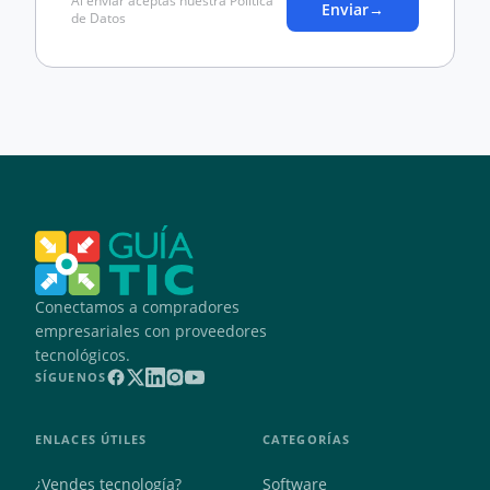
Al enviar aceptas nuestra Política
Enviar
→
de Datos
Conectamos a compradores
empresariales con proveedores
tecnológicos.
SÍGUENOS
ENLACES ÚTILES
CATEGORÍAS
¿Vendes tecnología?
Software