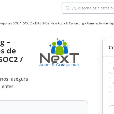
¿Qué tecnología estás 
 Reportes SOC 1, SOC 2 e ISAE 3402
/
Next Audit & Consulting – Generación de Rep
g –
Co
s de
SOC2 /
rtos: asegura
ientes.