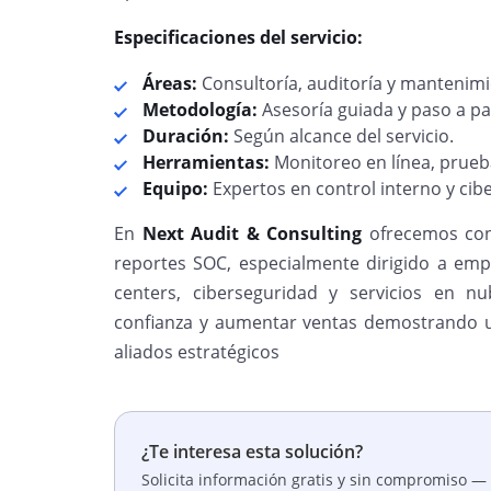
Especificaciones del servicio:
Áreas:
Consultoría, auditoría y mantenimi
Metodología:
Asesoría guiada y paso a pa
Duración:
Según alcance del servicio.
Herramientas:
Monitoreo en línea, prueb
Equipo:
Expertos en control interno y cib
En
Next Audit & Consulting
ofrecemos cons
reportes SOC, especialmente dirigido a empr
centers, ciberseguridad y servicios en n
confianza y aumentar ventas demostrando un
aliados estratégicos
¿Te interesa esta solución?
Solicita información gratis y sin compromiso — 