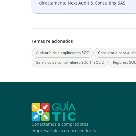
directamente
Next Audit & Consulting SAS
.
Temas relacionados
Auditoría de cumplimiento SOC
Consultoría para audi
Servicios de cumplimiento SOC 1, SOC 2
Reportes SO
Conectamos a compradores
empresariales con proveedores