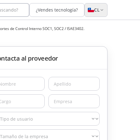
buscando?
¿Vendes tecnología?
CL
ortes de Control Interno SOC1, SOC2 / ISAE3402.
ntacta al proveedor