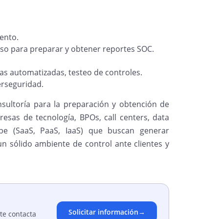
ento.
so para preparar y obtener reportes SOC.
as automatizadas, testeo de controles.
erseguridad.
ultoría para la preparación y obtención de
esas de tecnología, BPOs, call centers, data
ube (SaaS, PaaS, IaaS) que buscan generar
 sólido ambiente de control ante clientes y
Solicitar información
→
te contacta