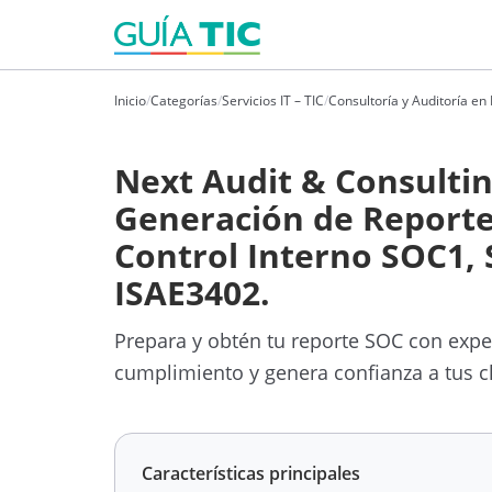
Inicio
/
Categorías
/
Servicios IT – TIC
/
Consultoría y Auditoría en
Next Audit & Consultin
Generación de Reporte
Control Interno SOC1, 
ISAE3402.
Prepara y obtén tu reporte SOC con expe
cumplimiento y genera confianza a tus cl
Características principales