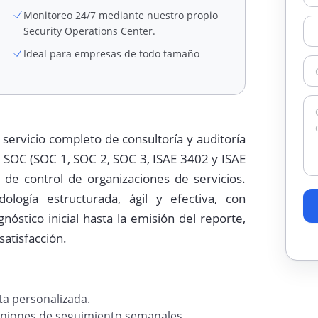
Monitoreo 24/7 mediante nuestro propio
Security Operations Center.
Ideal para empresas de todo tamaño
ervicio completo de consultoría y auditoría
s SOC (SOC 1, SOC 2, SOC 3, ISAE 3402 y ISAE
 de control de organizaciones de servicios.
ogía estructurada, ágil y efectiva, con
stico inicial hasta la emisión del reporte,
satisfacción.
ta personalizada.
uniones de seguimiento semanales.