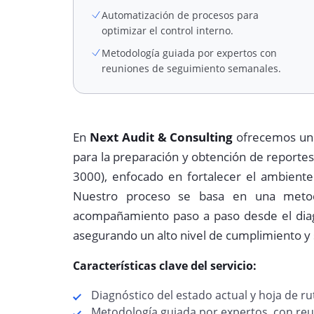
Automatización de procesos para
optimizar el control interno.
Metodología guiada por expertos con
reuniones de seguimiento semanales.
En
Next Audit & Consulting
ofrecemos un s
para la preparación y obtención de reporte
3000), enfocado en fortalecer el ambiente
Nuestro proceso se basa en una metodol
acompañamiento paso a paso desde el diagnó
asegurando un alto nivel de cumplimiento y 
Características clave del servicio:
Diagnóstico del estado actual y hoja de ru
Metodología guiada por expertos, con re