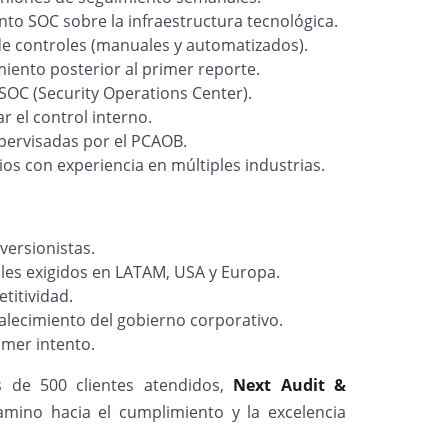
nto SOC sobre la infraestructura tecnológica.
de controles (manuales y automatizados).
miento posterior al primer reporte.
OC (Security Operations Center).
 el control interno.
upervisadas por el PCAOB.
ios con experiencia en múltiples industrias.
versionistas.
les exigidos en LATAM, USA y Europa.
itividad.
alecimiento del gobierno corporativo.
rimer intento.
 de 500 clientes atendidos,
Next Audit &
mino hacia el cumplimiento y la excelencia