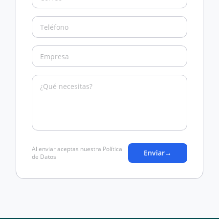
Al enviar aceptas nuestra Política
Enviar
→
de Datos