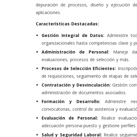
depuración de procesos, diseño y ejecución d
aplicaciones.
Características Destacadas:
Gestión Integral de Datos:
Administre tod
organizacionales hasta competencias clave y p
Administración de Personal:
Maneje dato
evaluaciones, procesos de selección y más.
Procesos de Selección Eficientes:
Inscripci
de requisiciones, seguimiento de etapas de sel
Contratación y Desvinculación:
Gestión comp
administración de documentos asociados.
Formación y Desarrollo:
Administre ne
convocatorias, control de asistencia y evaluaci
Evaluación de Personal:
Realice evaluac
adecuación persona-puesto y gestione perfiles
Salud y Seguridad Laboral:
Realice seguimie