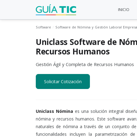
INICIO
Software
Software de Nómina y Gestión Laboral Empresa
Uniclass Software de Nóm
Recursos Humanos
Gestión Ágil y Completa de Recursos Humanos
Solicitar Cotización
Uniclass Nómina
es una solución integral dise
nómina y recursos humanos. Este software avanza
naturales de nómina a través de un conjunto de
funcionalidades incluyen la parametrización d