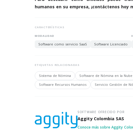
humanos en su empresa, ¡contáctenos hoy 
CARACTERÍSTICAS
MODALIDAD
Software como servicio SaaS
Software Licenciado
ETIQUETAS RELACIONADAS
Sistema de Nómina
Software de Nómina en la Nube
Software Recursos Humanos
Servicio Gestión de N
SOFTWARE OFRECIDO POR
Aggity Colombia SAS
Conoce más sobre Aggity Col