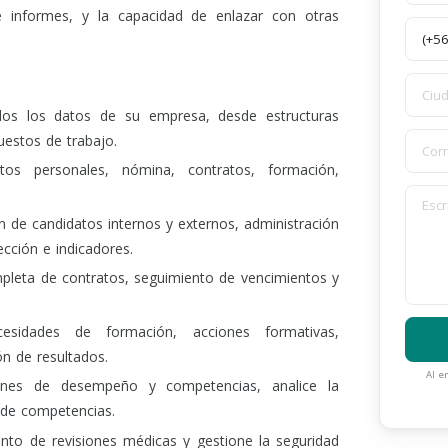
e informes, y la capacidad de enlazar con otras
os los datos de su empresa, desde estructuras
uestos de trabajo.
s personales, nómina, contratos, formación,
ón de candidatos internos y externos, administración
ección e indicadores.
leta de contratos, seguimiento de vencimientos y
cesidades de formación, acciones formativas,
ón de resultados.
Al e
iones de desempeño y competencias, analice la
 de competencias.
nto de revisiones médicas y gestione la seguridad