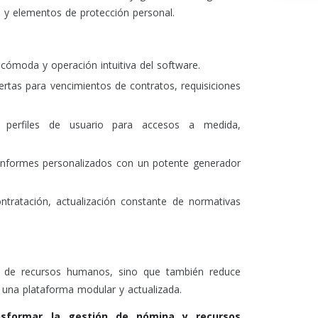
os y elementos de protección personal.
 cómoda y operación intuitiva del software.
ertas para vencimientos de contratos, requisiciones
perfiles de usuario para accesos a medida,
informes personalizados con un potente generador
ntratación, actualización constante de normativas
n de recursos humanos, sino que también reduce
 una plataforma modular y actualizada.
nsformar la gestión de nómina y recursos