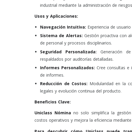
industrial mediante la administración de riesg
Usos y Aplicaciones:
Navegación Intuitiva:
Experiencia de usuario
Sistema de Alertas:
Gestión proactiva con al
de personal y procesos disciplinarios.
Seguridad Personalizada:
Generación de 
respaldados por auditorías detalladas.
Informes Personalizados:
Cree consultas e 
de informes.
Reducción de Costos:
Modularidad en la co
legales y evolución continua del producto.
Beneficios Clave:
Uniclass Nómina
no solo simplifica la gestió
costos operativos y mejora la eficiencia mediante
Para descubrir cómo Uniclass puede tra