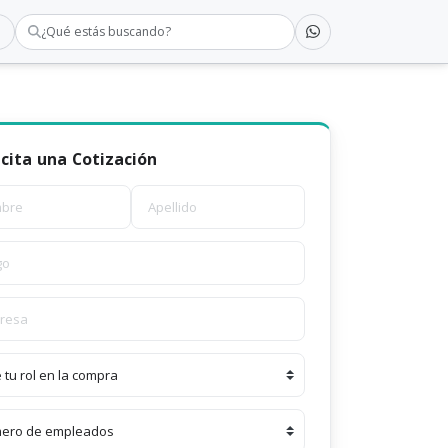
¿Qué estás buscando?
icita una Cotización