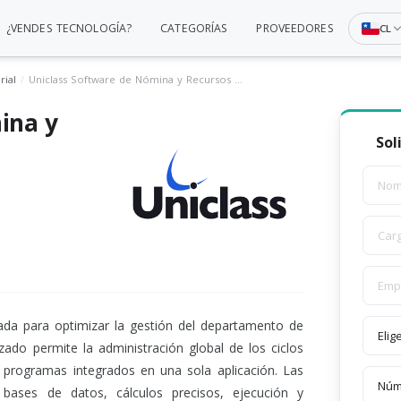
¿VENDES TECNOLOGÍA?
CATEGORÍAS
PROVEEDORES
CL
rial
Uniclass Software de Nómina y Recursos Humanos
ina y
Sol
ñada para optimizar la gestión del departamento de
do permite la administración global de los ciclos
 programas integrados en una sola aplicación. Las
e bases de datos, cálculos precisos, ejecución y