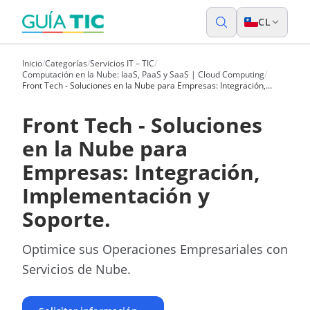
CL
Inicio
/
Categorías
/
Servicios IT – TIC
/
Computación en la Nube: IaaS, PaaS y SaaS | Cloud Computing
/
Front Tech - Soluciones en la Nube para Empresas: Integración,
Implementación y Soporte.
Front Tech - Soluciones
en la Nube para
Empresas: Integración,
Implementación y
Soporte.
Optimice sus Operaciones Empresariales con
Servicios de Nube.