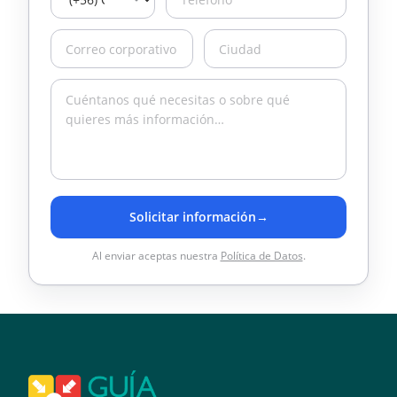
Solicitar información
→
Al enviar aceptas nuestra
Política de Datos
.