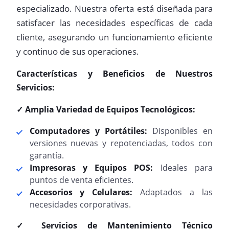
especializado. Nuestra oferta está diseñada para
satisfacer las necesidades específicas de cada
cliente, asegurando un funcionamiento eficiente
y continuo de sus operaciones.
Características y Beneficios de Nuestros
Servicios:
✓ Amplia Variedad de Equipos Tecnológicos:
Computadores y Portátiles:
Disponibles en
versiones nuevas y repotenciadas, todos con
garantía.
Impresoras y Equipos POS:
Ideales para
puntos de venta eficientes.
Accesorios y Celulares:
Adaptados a las
necesidades corporativas.
✓ Servicios de Mantenimiento Técnico