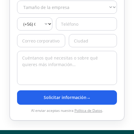
Solicitar información
→
Al enviar aceptas nuestra
Política de Datos
.