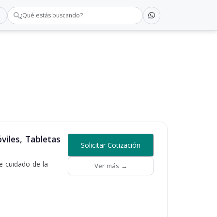
¿Qué estás buscando?
viles, Tabletas
Solicitar Cotización
e cuidado de la
Ver más →