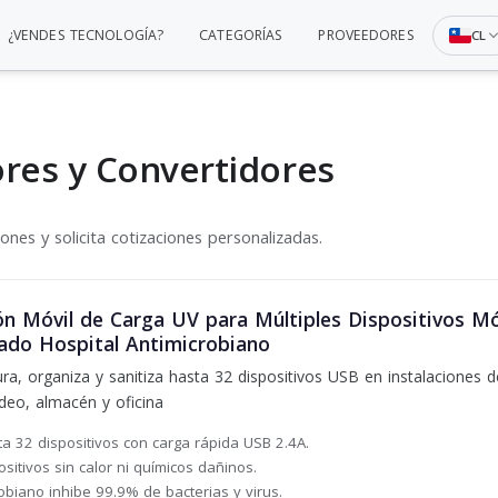
¿VENDES TECNOLOGÍA?
CATEGORÍAS
PROVEEDORES
CL
res y Convertidores
nes y solicita cotizaciones personalizadas.
ón Móvil de Carga UV para Múltiples Dispositivos Mó
rado Hospital Antimicrobiano
ura, organiza y sanitiza hasta 32 dispositivos USB en instalaciones d
deo, almacén y oficina
ta 32 dispositivos con carga rápida USB 2.4A.
sitivos sin calor ni químicos dañinos.
obiano inhibe 99.9% de bacterias y virus.