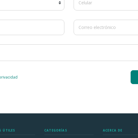
 privacidad
S ÚTILES
CATEGORÍAS
ACERCA DE