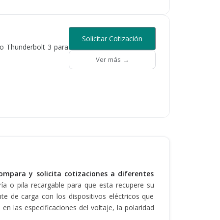
Solicitar Cotización
o Thunderbolt 3 para
Ver más →
mpara y solicita cotizaciones a diferentes
ría o pila recargable para que esta recupere su
te de carga con los dispositivos eléctricos que
 las especificaciones del voltaje, la polaridad