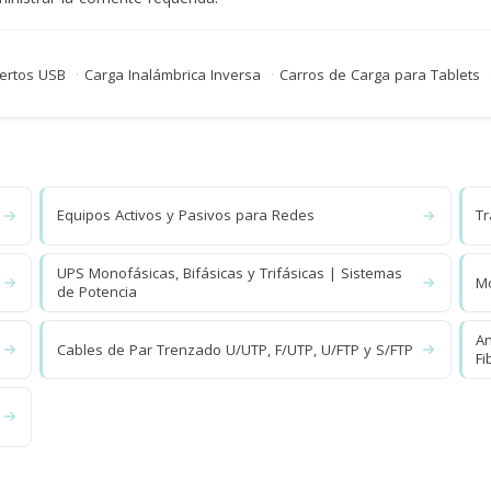
uertos USB
·
Carga Inalámbrica Inversa
·
Carros de Carga para Tablets
Equipos Activos y Pasivos para Redes
Tr
UPS Monofásicas, Bifásicas y Trifásicas | Sistemas
Mo
de Potencia
An
Cables de Par Trenzado U/UTP, F/UTP, U/FTP y S/FTP
Fi