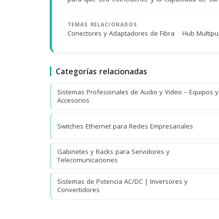
TEMAS RELACIONADOS
Conectores y Adaptadores de Fibra
·
Hub Multip
Categorías relacionadas
Sistemas Profesionales de Audio y Video – Equipos y
Accesorios
Switches Ethernet para Redes Empresariales
Gabinetes y Racks para Servidores y
Telecomunicaciones
Sistemas de Potencia AC/DC | Inversores y
Convertidores