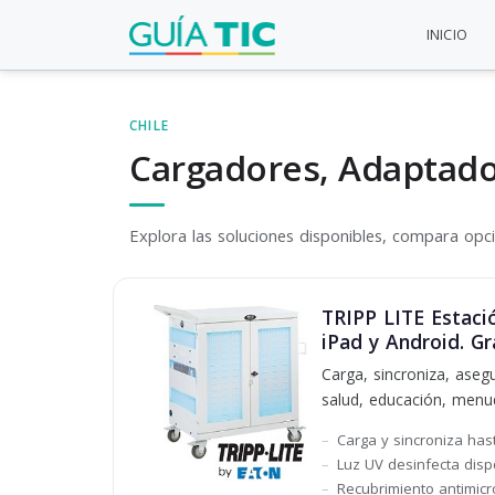
INICIO
CHILE
Cargadores, Adaptado
Explora las soluciones disponibles, compara opcio
TRIPP LITE Estaci
iPad y Android. G
Carga, sincroniza, aseg
salud, educación, menu
Carga y sincroniza has
Luz UV desinfecta dispo
Recubrimiento antimicr