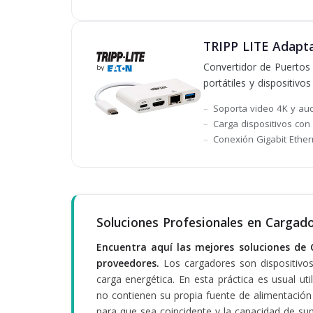
TRIPP LITE Adapt
Convertidor de Puertos
portátiles y dispositiv
Soporta video 4K y aud
Carga dispositivos con
Conexión Gigabit Ether
Soluciones Profesionales en Cargad
Encuentra aquí las mejores soluciones de 
proveedores.
Los cargadores son dispositivos 
carga energética. En esta práctica es usual u
no contienen su propia fuente de alimentación 
para que sea coincidente y la capacidad de sumi