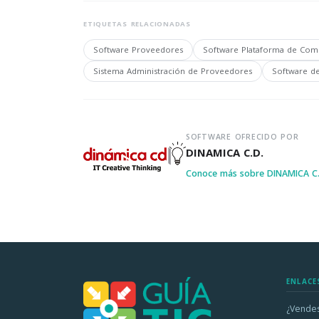
ETIQUETAS RELACIONADAS
Software Proveedores
Software Plataforma de Com
Sistema Administración de Proveedores
Software d
SOFTWARE OFRECIDO POR
DINAMICA C.D.
Conoce más sobre DINAMICA C
ENLACE
¿Vendes