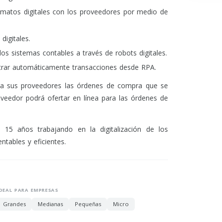
rmatos digitales con los proveedores por medio de
digitales.
los sistemas contables a través de robots digitales.
strar automáticamente transacciones desde RPA.
ara sus proveedores las órdenes de compra que se
oveedor podrá ofertar en línea para las órdenes de
15 años trabajando en la digitalización de los
ntables y eficientes.
IDEAL PARA EMPRESAS
Grandes
Medianas
Pequeñas
Micro