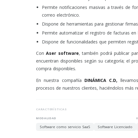
Permite notificaciones masivas a través de fo
correo electrónico.
Dispone de herramientas para gestionar firmas 
Permite automatizar el registro de facturas en 
Dispone de funcionalidades que permiten regi
Con
Aser software
, también podrá publicar p
encuentran disponibles según su categoría; el pr
compra disponibles.
En nuestra compañía
DINÁMICA C.D,
llevamos 
procesos de nuestros clientes, haciéndolos más re
CARACTERÍSTICAS
MODALIDAD
Software como servicio SaaS
Software Licenciado