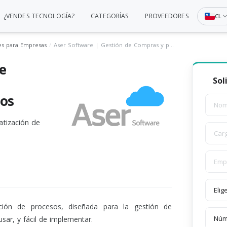
¿VENDES TECNOLOGÍA?
CATEGORÍAS
PROVEEDORES
CL
es para Empresas
Aser Software | Gestión de Compras y proveedores | Automatización de Procesos
e
Sol
sos
atización de
ación de procesos, diseñada para la gestión de
usar, y fácil de implementar.