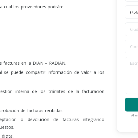
a cual los proveedores podrán:
us facturas en la DIAN – RADIAN.
al se puede compartir información de valor a los
estión interna de los trámites de la facturación
probación de facturas recibidas.
Al e
aceptación o devolución de facturas integrando
uestos.
digital.