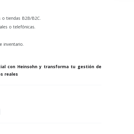
es o tiendas B2B/B2C.
ales o telefónicas.
 inventario.
ial con Heinsohn y transforma tu gestión de
s reales