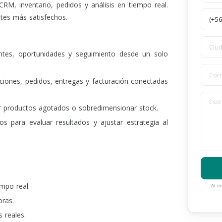
RM, inventario, pedidos y análisis en tiempo real.
tes más satisfechos.
entes, oportunidades y seguimiento desde un solo
ciones, pedidos, entregas y facturación conectadas
r productos agotados o sobredimensionar stock.
s para evaluar resultados y ajustar estrategia al
empo real.
Al e
oras.
 reales.