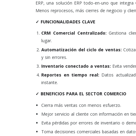
ERP, una solución ERP todo-en-uno que integra C
Menos reprocesos, más cierres de negocio y clien
✓ FUNCIONALIDADES CLAVE
CRM Comercial Centralizado:
Gestiona cli
lugar.
Automatización del ciclo de ventas:
Cotiza
y sin errores.
Inventario conectado a ventas:
Evita vende
Reportes en tiempo real:
Datos actualizado
instante.
✓ BENEFICIOS PARA EL SECTOR COMERCIO
Cierra más ventas con menos esfuerzo.
Mejor servicio al cliente con información en ti
Evita pérdidas por errores de inventario o dem
Toma decisiones comerciales basadas en datos