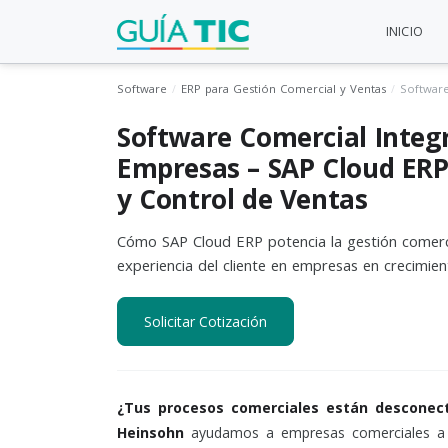
INICIO
Software
ERP para Gestión Comercial y Ventas
Software Comercial Integ
Empresas – SAP Cloud ER
y Control de Ventas
Cómo SAP Cloud ERP potencia la gestión comerci
experiencia del cliente en empresas en crecimien
Solicitar Cotización
¿Tus procesos comerciales están desconect
Heinsohn
ayudamos a empresas comerciales a t