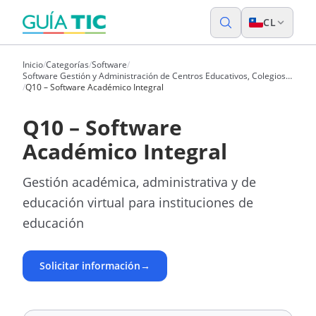
CL
Inicio
/
Categorías
/
Software
/
Software Gestión y Administración de Centros Educativos, Colegios y
Universidades
/
Q10 – Software Académico Integral
Q10 – Software
Académico Integral
Gestión académica, administrativa y de
educación virtual para instituciones de
educación
Solicitar información
→