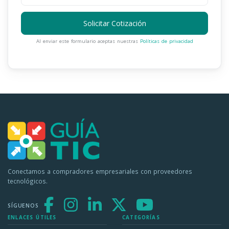
Solicitar Cotización
Al enviar este formulario aceptas nuestras
Políticas de privacidad
Conectamos a compradores empresariales con proveedores
tecnológicos.
SÍGUENOS
ENLACES ÚTILES
CATEGORÍAS