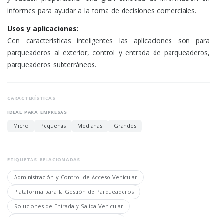
informes para ayudar a la toma de decisiones comerciales.
Usos y aplicaciones:
Con características inteligentes las aplicaciones son para
parqueaderos al exterior, control y entrada de parqueaderos,
parqueaderos subterráneos.
CARACTERÍSTICAS
IDEAL PARA EMPRESAS
Micro
Pequeñas
Medianas
Grandes
ETIQUETAS RELACIONADAS
Administración y Control de Acceso Vehicular
Plataforma para la Gestión de Parqueaderos
Soluciones de Entrada y Salida Vehicular