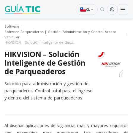
CL
Software
Software Parqueaderos | Gestión, Administración y Control Acceso
Vehicular
HIKVISION – Solución Inteligente de Gestión de Parqueaderos
HIKVISION – Solución
Inteligente de Gestión
de Parqueaderos
Solución para administración y gestión de
parqueaderos. Control total para el ingreso
y dentro del sistema de parqueaderos
Al diseñar aplicaciones de vigilancia, más y mayores requisitos
son necesarios para monitorear Los operadores de