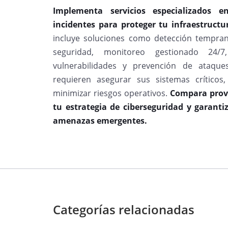
Implementa servicios especializados 
incidentes para proteger tu infraestructu
incluye soluciones como detección tempra
seguridad, monitoreo gestionado 24/7,
vulnerabilidades y prevención de ataque
requieren asegurar sus sistemas crítico
minimizar riesgos operativos.
Compara prove
tu estrategia de ciberseguridad y garanti
amenazas emergentes.
Categorías relacionadas