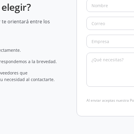
elegir?
te orientará entre los
rectamente.
 respondemos a la brevedad.
oveedores que
u necesidad al contactarte.
Al enviar aceptas nuestra Po