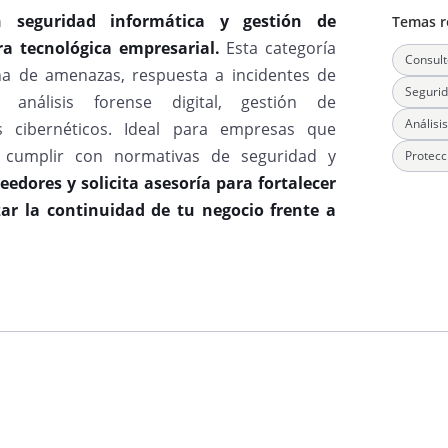
en seguridad informática y gestión de
Temas r
ra tecnológica empresarial.
Esta categoría
Consult
na de amenazas, respuesta a incidentes de
Segurid
 análisis forense digital, gestión de
Análisi
s cibernéticos. Ideal para empresas que
s, cumplir con normativas de seguridad y
Protecc
edores y solicita asesoría para fortalecer
zar la continuidad de tu negocio frente a