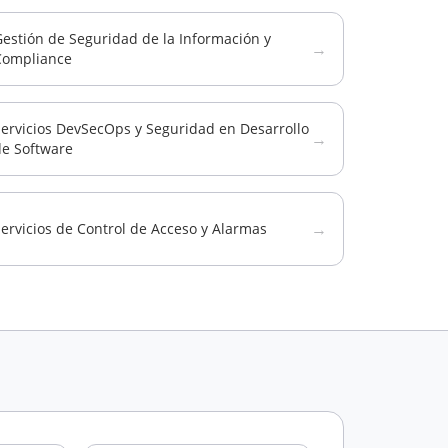
estión de Seguridad de la Información y
→
Compliance
Servicios DevSecOps y Seguridad en Desarrollo
→
de Software
→
ervicios de Control de Acceso y Alarmas