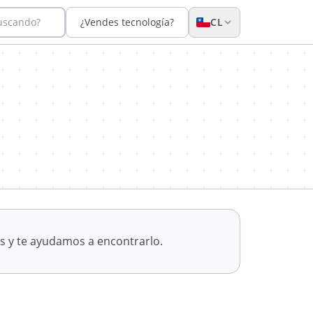
buscando?
¿Vendes tecnología?
CL
s y te ayudamos a encontrarlo.