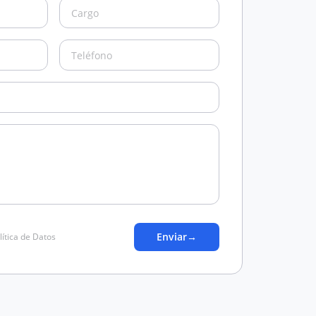
Enviar
→
lítica de Datos