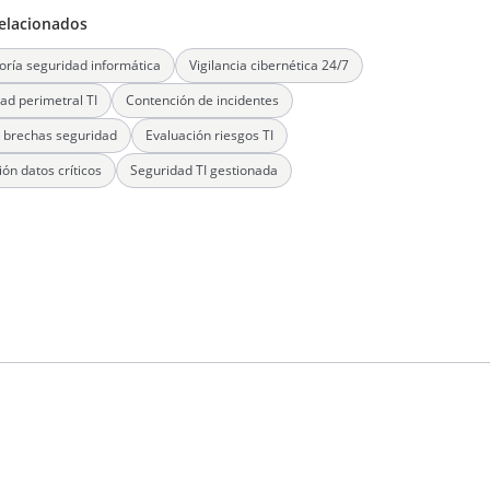
elacionados
oría seguridad informática
Vigilancia cibernética 24/7
ad perimetral TI
Contención de incidentes
s brechas seguridad
Evaluación riesgos TI
ión datos críticos
Seguridad TI gestionada