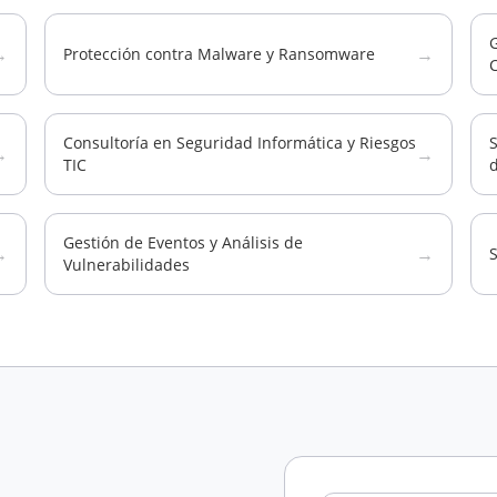
G
→
→
Protección contra Malware y Ransomware
Consultoría en Seguridad Informática y Riesgos
→
→
TIC
Gestión de Eventos y Análisis de
→
→
S
Vulnerabilidades