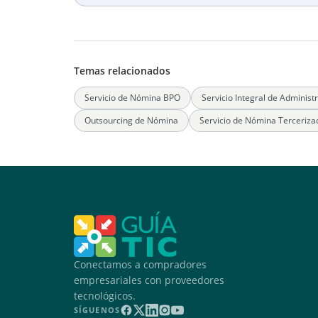
Temas relacionados
Servicio de Nómina BPO
Servicio Integral de Adminis
Outsourcing de Nómina
Servicio de Nómina Terceriza
Conectamos a compradores
empresariales con proveedores
tecnológicos.
SÍGUENOS