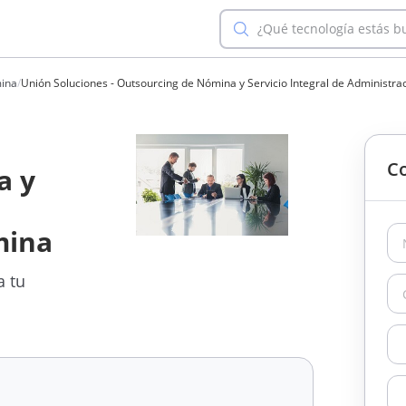
¿Qué tecnología estás 
mina
/
Unión Soluciones - Outsourcing de Nómina y Servicio Integral de Administr
Co
a y
mina
a tu