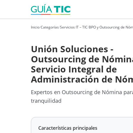
Inicio
/
Categorías
/
Servicios IT – TIC
/
BPO y Outsourcing de Nó
Unión Soluciones -
Outsourcing de Nómin
Servicio Integral de
Administración de Nó
Expertos en Outsourcing de Nómina par
tranquilidad
Características principales