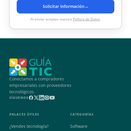
Solicitar información
→
Al enviar aceptas nuestra
Política de Datos
.
Conectamos a compradores
empresariales con proveedores
tecnológicos.
SÍGUENOS
ENLACES ÚTILES
CATEGORÍAS
¿Vendes tecnología?
Software