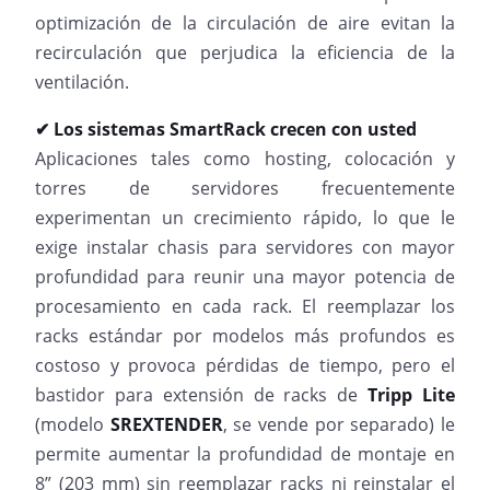
optimización de la circulación de aire evitan la
recirculación que perjudica la eficiencia de la
ventilación.
✔ Los sistemas SmartRack crecen con usted
Aplicaciones tales como hosting, colocación y
torres de servidores frecuentemente
experimentan un crecimiento rápido, lo que le
exige instalar chasis para servidores con mayor
profundidad para reunir una mayor potencia de
procesamiento en cada rack. El reemplazar los
racks estándar por modelos más profundos es
costoso y provoca pérdidas de tiempo, pero el
bastidor para extensión de racks de
Tripp Lite
(modelo
SREXTENDER
, se vende por separado) le
permite aumentar la profundidad de montaje en
8” (203 mm) sin reemplazar racks ni reinstalar el