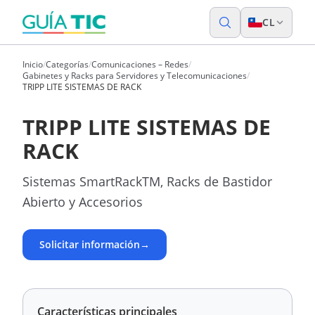
CL
Inicio
/
Categorías
/
Comunicaciones – Redes
/
Gabinetes y Racks para Servidores y Telecomunicaciones
/
TRIPP LITE SISTEMAS DE RACK
TRIPP LITE SISTEMAS DE
RACK
Sistemas SmartRackTM, Racks de Bastidor
Abierto y Accesorios
Solicitar información
→
Características principales