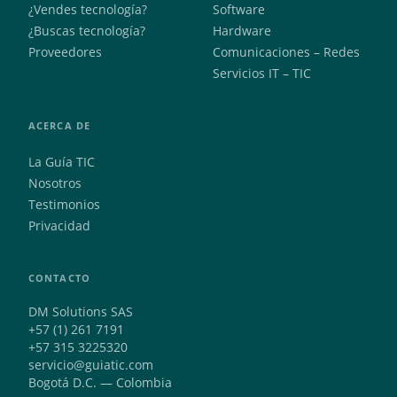
¿Vendes tecnología?
Software
¿Buscas tecnología?
Hardware
Proveedores
Comunicaciones – Redes
Servicios IT – TIC
ACERCA DE
La Guía TIC
Nosotros
Testimonios
Privacidad
CONTACTO
DM Solutions SAS
+57 (1) 261 7191
+57 315 3225320
servicio@guiatic.com
Bogotá D.C. — Colombia