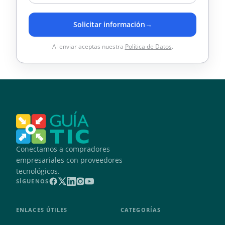
Solicitar información
→
Al enviar aceptas nuestra
Política de Datos
.
Conectamos a compradores
empresariales con proveedores
tecnológicos.
SÍGUENOS
ENLACES ÚTILES
CATEGORÍAS