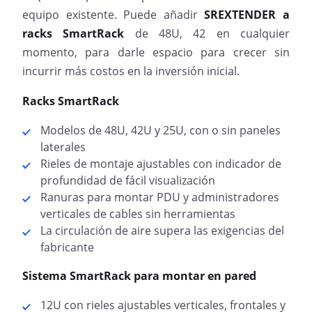
equipo existente. Puede añadir
SREXTENDER a
racks SmartRack
de 48U, 42 en cualquier
momento, para darle espacio para crecer sin
incurrir más costos en la inversión inicial.
Racks SmartRack
Modelos de 48U, 42U y 25U, con o sin paneles
laterales
Rieles de montaje ajustables con indicador de
profundidad de fácil visualización
Ranuras para montar PDU y administradores
verticales de cables sin herramientas
La circulación de aire supera las exigencias del
fabricante
Sistema SmartRack para montar en pared
12U con rieles ajustables verticales, frontales y