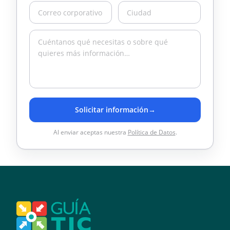
Solicitar información
→
Al enviar aceptas nuestra
Política de Datos
.