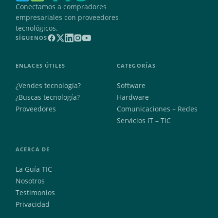
Conectamos a compradores
empresariales con proveedores
tecnológicos.
SÍGUENOS
ENLACES ÚTILES
CATEGORÍAS
¿Vendes tecnología?
Software
¿Buscas tecnología?
Hardware
Proveedores
Comunicaciones – Redes
Servicios IT – TIC
ACERCA DE
La Guía TIC
Nosotros
Testimonios
Privacidad