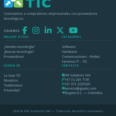
Conectamos a compradores empresariales con proveedores
tecnológicos.
SÍGUENOS
ENLACES ÚTILES
CATEGORÍAS
¿Vendes tecnología?
Software
¿Buscas tecnología?
Hardware
Proveedores
Comunicaciones – Redes
Servicios IT – TIC
ACERCA DE
CONTACTO
DM Solutions SAS
La Guía TIC
+57 (1) 261 7191
Nosotros
+57 315 3225320
Testimonios
servicio@guiatic.com
Privacidad
Bogotá D.C. — Colombia
2026 © DM Solutions SAS — Todos los derechos reservados