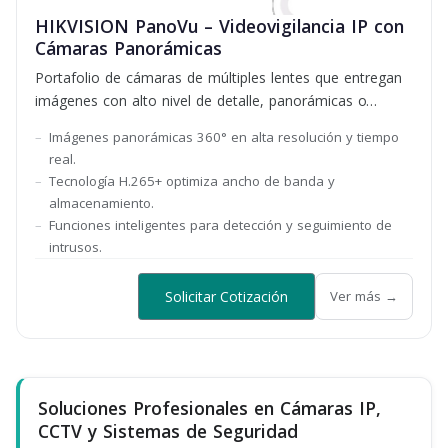
HIKVISION PanoVu – Videovigilancia IP con
Cámaras Panorámicas
Portafolio de cámaras de múltiples lentes que entregan
imágenes con alto nivel de detalle, panorámicas o
imagen por separado
Imágenes panorámicas 360° en alta resolución y tiempo
real.
Tecnología H.265+ optimiza ancho de banda y
almacenamiento.
Funciones inteligentes para detección y seguimiento de
intrusos.
Solicitar Cotización
Ver más →
Soluciones Profesionales en Cámaras IP,
CCTV y Sistemas de Seguridad