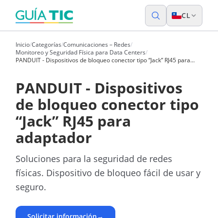
CL
Inicio
/
Categorías
/
Comunicaciones – Redes
/
Monitoreo y Seguridad Física para Data Centers
/
PANDUIT - Dispositivos de bloqueo conector tipo “Jack” RJ45 para
adaptador
PANDUIT - Dispositivos
de bloqueo conector tipo
“Jack” RJ45 para
adaptador
Soluciones para la seguridad de redes
físicas. Dispositivo de bloqueo fácil de usar y
seguro.
Solicitar información
→