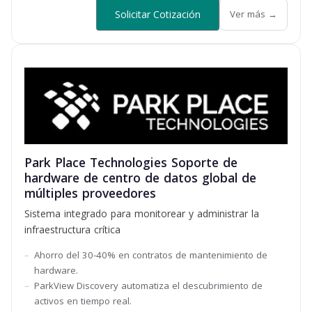
Solicitar Cotización
Ver más →
Park Place Technologies Soporte de
hardware de centro de datos global de
múltiples proveedores
Sistema integrado para monitorear y administrar la
infraestructura crítica
Ahorro del 30-40% en contratos de mantenimiento de
hardware.
ParkView Discovery automatiza el descubrimiento de
activos en tiempo real.