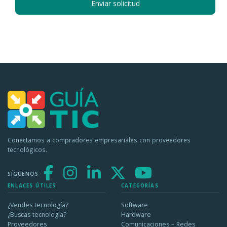
Enviar solicitud
Conectamos a compradores empresariales con proveedores
tecnológicos.
SÍGUENOS
ENLACES ÚTILES
CATEGORÍAS
¿Vendes tecnología?
Software
¿Buscas tecnología?
Hardware
Proveedores
Comunicaciones – Redes