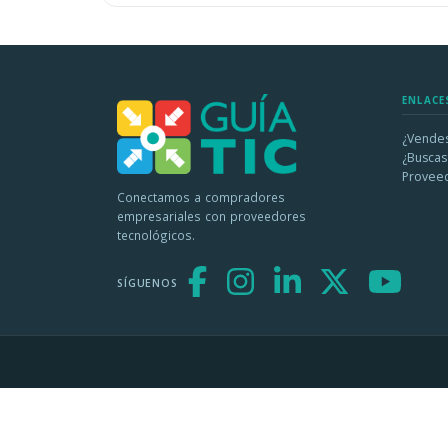
ENLACE
¿Vendes
¿Buscas
Provee
Conectamos a compradores
empresariales con proveedores
tecnológicos.
SÍGUENOS