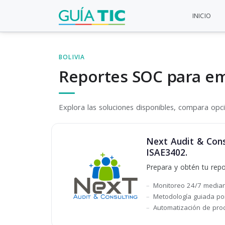
INICIO
BOLIVIA
Reportes SOC para e
Explora las soluciones disponibles, compara opcio
Next Audit & Cons
ISAE3402.
Prepara y obtén tu repo
Monitoreo 24/7 mediant
Metodología guiada po
Automatización de proc