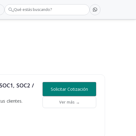
¿Qué estás buscando?
 SOC1, SOC2 /
Solicitar Cotización
s clientes.
Ver más →