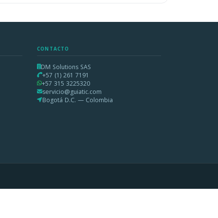
CONTACTO
DM Solutions SAS
+57 (1) 261 7191
+57 315 3225320
servicio@guiatic.com
Bogotá D.C. — Colombia