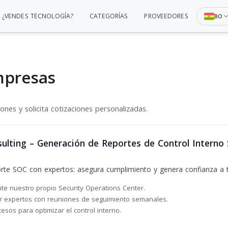
¿VENDES TECNOLOGÍA?
CATEGORÍAS
PROVEEDORES
BO
mpresas
nes y solicita cotizaciones personalizadas.
ulting – Generación de Reportes de Control Interno
rte SOC con expertos: asegura cumplimiento y genera confianza a tu
e nuestro propio Security Operations Center.
r expertos con reuniones de seguimiento semanales.
esos para optimizar el control interno.