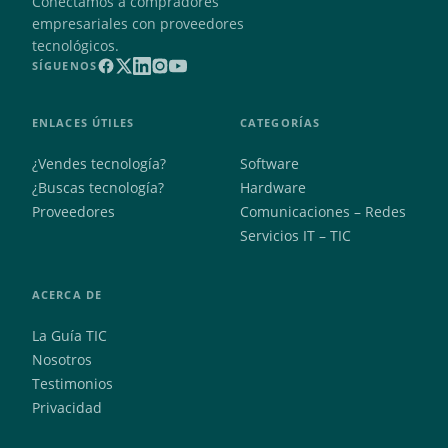
Conectamos a compradores
empresariales con proveedores
tecnológicos.
SÍGUENOS
ENLACES ÚTILES
CATEGORÍAS
¿Vendes tecnología?
Software
¿Buscas tecnología?
Hardware
Proveedores
Comunicaciones – Redes
Servicios IT – TIC
ACERCA DE
La Guía TIC
Nosotros
Testimonios
Privacidad