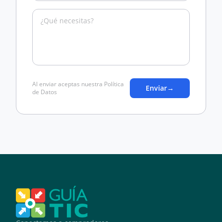
Al enviar aceptas nuestra Política
Enviar
→
de Datos