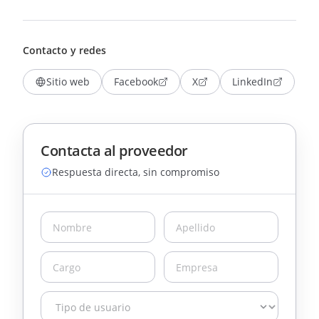
Contacto y redes
Sitio web
Facebook
X
LinkedIn
Contacta al proveedor
Respuesta directa, sin compromiso