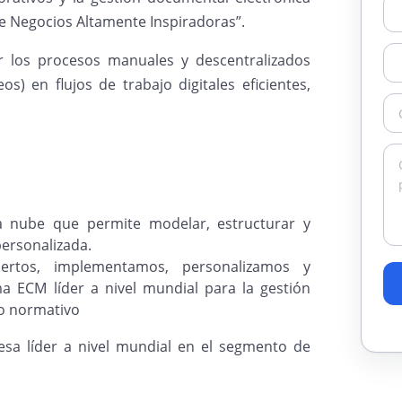
e Negocios Altamente Inspiradoras”.
r los procesos manuales y descentralizados
s) en flujos de trabajo digitales eficientes,
 nube que permite modelar, estructurar y
personalizada.
tos, implementamos, personalizamos y
a ECM líder a nivel mundial para la gestión
to normativo
esa líder a nivel mundial en el segmento de