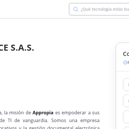
¿Qué tecnología estás b
 S.A.S.
Co
, la misión de
Appropia
es empoderar a sus
os de TI de vanguardia. Somos una empresa
orativos y la gestión documental electrónica