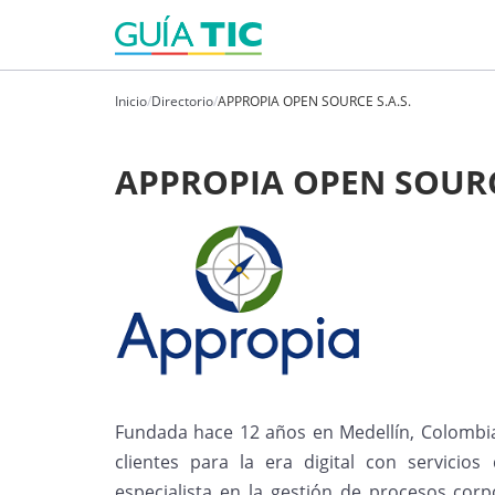
Inicio
/
Directorio
/
APPROPIA OPEN SOURCE S.A.S.
APPROPIA OPEN SOURCE
Fundada hace 12 años en Medellín, Colombia
clientes para la era digital con servici
especialista en la gestión de procesos corp