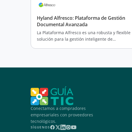
Hyland Alfresco: Plataforma de Gestión
Documental Avanzada
La Plataforma Alfresco es una robusta y flexible
solución para la gestión inteligente de
contenidos y procesos
Conectamos a compradores
empresariales con proveedores
tecnológicos.
SÍGUENOS