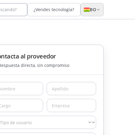
uscando?
¿Vendes tecnología?
BO
ntacta al proveedor
Respuesta directa, sin compromiso