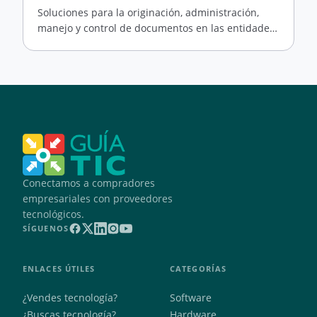
Soluciones para la originación, administración,
manejo y control de documentos en las entidades
de salud
Conectamos a compradores
empresariales con proveedores
tecnológicos.
SÍGUENOS
ENLACES ÚTILES
CATEGORÍAS
¿Vendes tecnología?
Software
¿Buscas tecnología?
Hardware