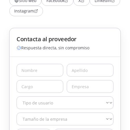
Sitio web
Facebook
X
LinkedIn
Instagram
Contacta al proveedor
Respuesta directa, sin compromiso