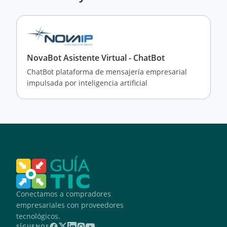
NovaBot Asistente Virtual - ChatBot
ChatBot plataforma de mensajería empresarial
impulsada por inteligencia artificial
Conectamos a compradores
empresariales con proveedores
tecnológicos.
SÍGUENOS