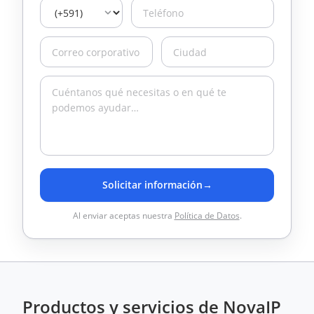
Solicitar información
→
Al enviar aceptas nuestra
Política de Datos
.
Productos y servicios de NovaIP