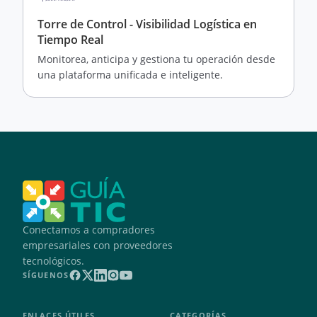
Torre de Control - Visibilidad Logística en
Tiempo Real
Monitorea, anticipa y gestiona tu operación desde
una plataforma unificada e inteligente.
Conectamos a compradores
empresariales con proveedores
tecnológicos.
SÍGUENOS
ENLACES ÚTILES
CATEGORÍAS