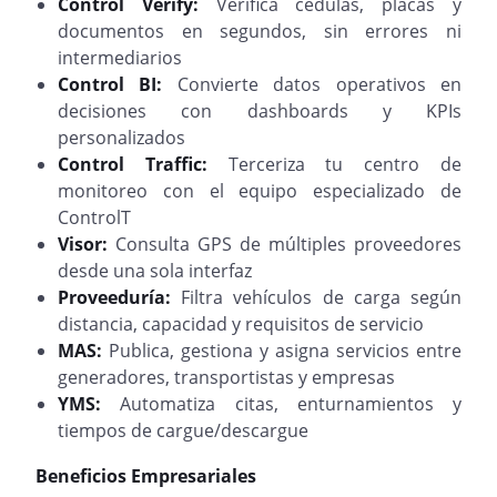
Control Verify:
Verifica cédulas, placas y
documentos en segundos, sin errores ni
intermediarios
Control BI:
Convierte datos operativos en
decisiones con dashboards y KPIs
personalizados
Control Traffic:
Terceriza tu centro de
monitoreo con el equipo especializado de
ControlT
Visor:
Consulta GPS de múltiples proveedores
desde una sola interfaz
Proveeduría:
Filtra vehículos de carga según
distancia, capacidad y requisitos de servicio
MAS:
Publica, gestiona y asigna servicios entre
generadores, transportistas y empresas
YMS:
Automatiza citas, enturnamientos y
tiempos de cargue/descargue
Beneficios Empresariales